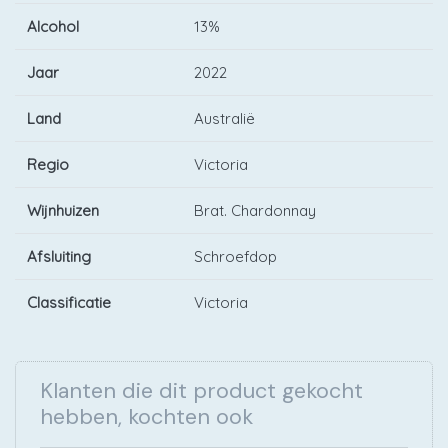
Alcohol
13%
Jaar
2022
Land
Australië
Regio
Victoria
Wijnhuizen
Brat. Chardonnay
Afsluiting
Schroefdop
Classificatie
Victoria
Klanten die dit product gekocht
hebben, kochten ook