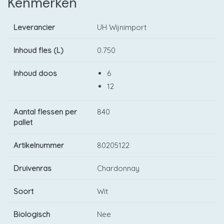
Kenmerken
Leverancier
UH Wijnimport
Inhoud fles (L)
0.750
Inhoud doos
6
12
Aantal flessen per
840
pallet
Artikelnummer
80205122
Druivenras
Chardonnay
Soort
Wit
Biologisch
Nee