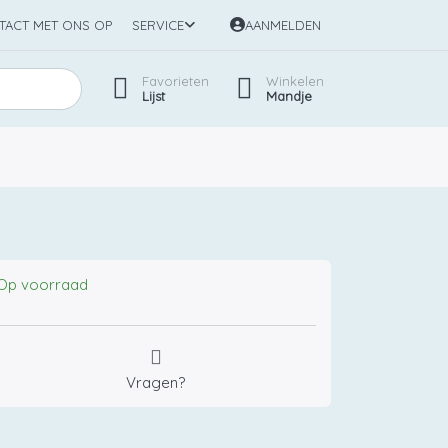
TACT MET ONS OP
SERVICE
AANMELDEN
Favorieten
Winkelen
Lijst
Mandje
Op voorraad
Vragen?