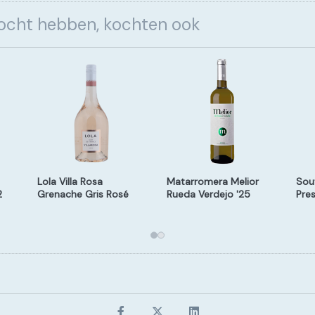
kocht hebben, kochten ook
Lola Villa Rosa
Matarromera Melior
Sou
2
Grenache Gris Rosé
Rueda Verdejo '25
Pres
'25