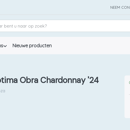
NEEM CON
ns
Nieuwe producten
tima Obra Chardonnay '24
za