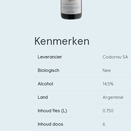
Kenmerken
Leverancier
Codorniu SA
Biologisch
Nee
Alcohol
14,5%
Land
Argentinië
Inhoud fles (L)
0.750
Inhoud doos
6