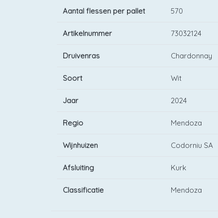
Aantal flessen per pallet
570
Artikelnummer
73032124
Druivenras
Chardonnay
Soort
Wit
Jaar
2024
Regio
Mendoza
Wijnhuizen
Codorniu SA
Afsluiting
Kurk
Classificatie
Mendoza