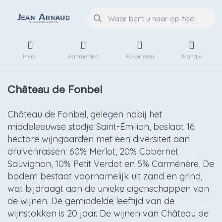
Menu
Aanmelden
Favorieten
Mandje
Château de Fonbel
Château de Fonbel, gelegen nabij het
middeleeuwse stadje Saint-Émilion, beslaat 16
hectare wijngaarden met een diversiteit aan
druivenrassen: 60% Merlot, 20% Cabernet
Sauvignon, 10% Petit Verdot en 5% Carménère. De
bodem bestaat voornamelijk uit zand en grind,
wat bijdraagt aan de unieke eigenschappen van
de wijnen. De gemiddelde leeftijd van de
wijnstokken is 20 jaar. De wijnen van Château de