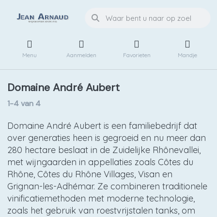
Menu
Aanmelden
Favorieten
Mandje
Domaine André Aubert
1-4
van
4
Domaine André Aubert is een familiebedrijf dat
over generaties heen is gegroeid en nu meer dan
280 hectare beslaat in de Zuidelijke Rhônevallei,
met wijngaarden in appellaties zoals Côtes du
Rhône, Côtes du Rhône Villages, Visan en
Grignan-les-Adhémar. Ze combineren traditionele
vinificatiemethoden met moderne technologie,
zoals het gebruik van roestvrijstalen tanks, om