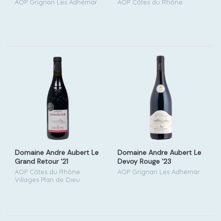
AOP Grignan Les Adhémar
AOP Côtes du Rhône
Domaine Andre Aubert Le
Domaine Andre Aubert Le
Grand Retour '21
Devoy Rouge '23
AOP Côtes du Rhône
AOP Grignan Les Adhémar
Villages Plan de Dieu