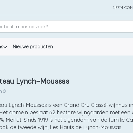
NEEM CON
ns
Nieuwe producten
teau Lynch-Moussas
n
3
au Lynch-Moussas is een Grand Cru Classé-wijnhuis in d
 Het domein beslaat 62 hectare wijngaarden met ee
% Merlot. Sinds 1919 is het eigendom van de familie C
ok de tweede wijn, Les Hauts de Lynch-Moussas.