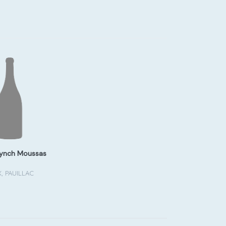
Lynch Moussas
 PAUILLAC