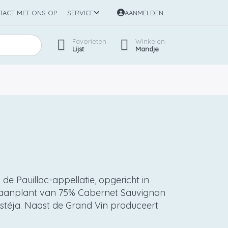
TACT MET ONS OP
SERVICE
AANMELDEN
Favorieten
Winkelen
Lijst
Mandje
e Pauillac-appellatie, opgericht in
n aanplant van 75% Cabernet Sauvignon
astéja. Naast de Grand Vin produceert