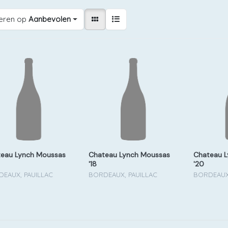
eren op
Aanbevolen
eau Lynch Moussas
Chateau Lynch Moussas
Chateau 
'18
'20
EAUX, PAUILLAC
BORDEAUX, PAUILLAC
BORDEAUX,