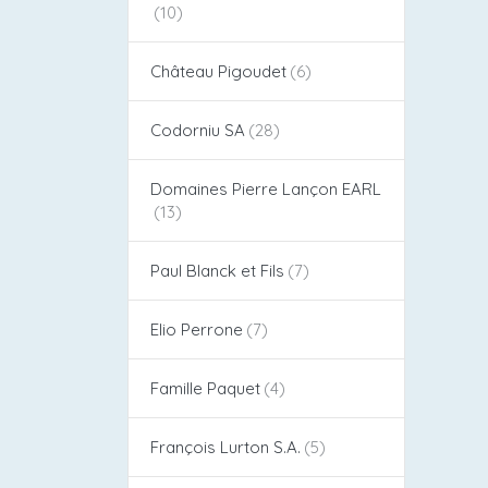
Château Pigoudet​
Codorniu SA
Domaines Pierre Lançon EARL
Paul Blanck et Fils
Elio Perrone
Famille Paquet
François Lurton S.A.