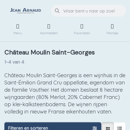
Menu
Aanmelden
Favorieten
Mandje
Château Moulin Saint-Georges
1-4
van
4
Château Moulin Saint-Georges is een wijnhuis in de
Saint-Émilion Grand Cru appellatie, eigendom van
de familie Vauthier. Het domein beslaat 8 hectare
wijngaarden (80% Merlot, 20% Cabernet Franc)
op klei-kalksteenbodems. De wijnen rijpen
volledig in nieuwe Franse eikenhouten vaten.
Filteren en sorteren