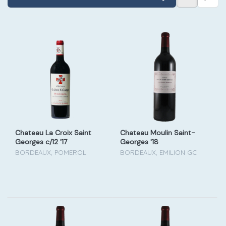
Chateau La Croix Saint
Chateau Moulin Saint-
Georges c/12 '17
Georges '18
BORDEAUX, POMEROL
BORDEAUX, EMILION GC