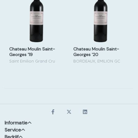
Chateau Moulin Saint-
Chateau Moulin Saint-
Georges '19
Georges '20
Saint Emilion Grand Cru
BORDEAUX, EMILION GC
Informatie
Service
Bedrijf