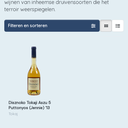
wijnen van inheemse druivensoorten die het
terroir weerspiegelen.
Filteren en sorteren
Disznoko Tokaji Aszu 5
Puttonyos (Jennie) '13
Tokaj