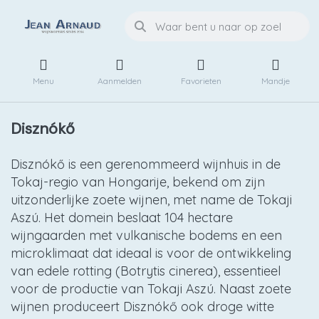
Menu
Aanmelden
Favorieten
Mandje
Disznókő
Disznókő is een gerenommeerd wijnhuis in de
Tokaj-regio van Hongarije, bekend om zijn
uitzonderlijke zoete wijnen, met name de Tokaji
Aszú. Het domein beslaat 104 hectare
wijngaarden met vulkanische bodems en een
microklimaat dat ideaal is voor de ontwikkeling
van edele rotting (Botrytis cinerea), essentieel
voor de productie van Tokaji Aszú. Naast zoete
wijnen produceert Disznókő ook droge witte