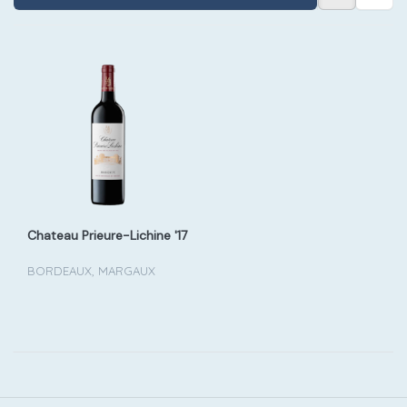
Chateau Prieure-Lichine '17
BORDEAUX, MARGAUX