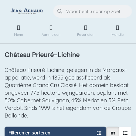
Menu
Aanmelden
Favorieten
Mandje
Château Prieuré-Lichine
Château Prieuré-Lichine, gelegen in de Margaux-
appellatie, werd in 1855 geclassificeerd als
Quatrième Grand Cru Classé. Het domein beslaat
ongeveer 77,5 hectare wijngaarden, beplant met
50% Cabernet Sauvignon, 45% Merlot en 5% Petit
Verdot. Sinds 1999 is het eigendom van de Groupe
Ballande.
Filteren en sorteren