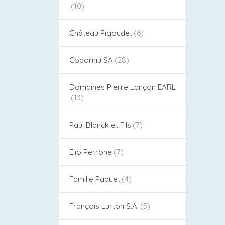
Château Pigoudet​
Codorniu SA
Domaines Pierre Lançon EARL
Paul Blanck et Fils
Elio Perrone
Famille Paquet
François Lurton S.A.