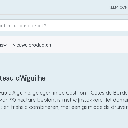
NEEM CON
ns
Nieuwe producten
eau d'Aiguilhe
au d'Aiguilhe, gelegen in de Castillon - Côtes de Borde
an 90 hectare beplant is met wijnstokken. Het domei
t en frisheid combineren, met een gemiddelde druivens