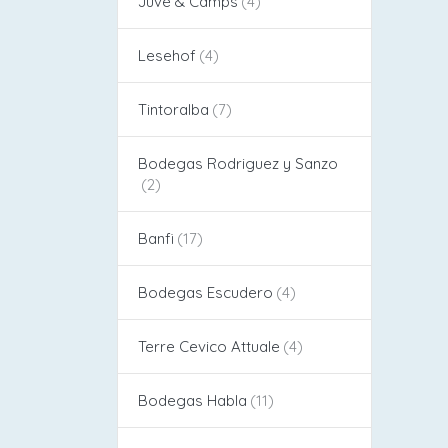
Juvé & Camps
Lesehof
Tintoralba
Bodegas Rodriguez y Sanzo
Banfi
Bodegas Escudero
Terre Cevico Attuale
Bodegas Habla