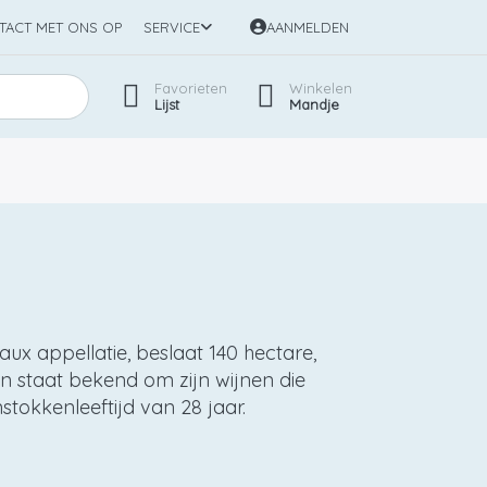
TACT MET ONS OP
SERVICE
AANMELDEN
Favorieten
Winkelen
Lijst
Mandje
aux appellatie, beslaat 140 hectare,
n staat bekend om zijn wijnen die
tokkenleeftijd van 28 jaar.